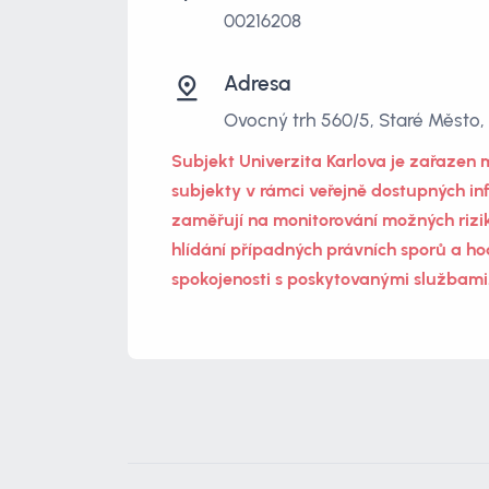
00216208
Adresa
Ovocný trh 560/5, Staré Město, 
Subjekt Univerzita Karlova je zařazen 
subjekty v rámci veřejně dostupných in
zaměřují na monitorování možných rizik
hlídání případných právních sporů a ho
spokojenosti s poskytovanými službami