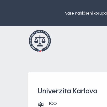
Vaše nahlášení korupčn
Univerzita Karlova
IČO