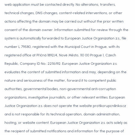
web application must be contacted directly. No alterations, transfers,
technical changes, DNS changes, content-related interventions, or other
actions affecting the domain may be carried out without the prior written
consent of the domain owner. Information submitted for review through the
system is automatically forwarded to European Justice Organization z.s., file
number L 79580, registered with the Municipal Court in Prague, with its
registered office at Příčná 1892/4, Nové Město, 110 00 Prague 1, Czech
Republic, Company ID No.: 22116192. European Justice Organization z.s.
evaluates the content of submitted information and may, depending on the
nature and seriousness of the matter, forward it to competent public
authorities, governmental bodies, non-governmental anti-corruption
organizations, investigative journalists, or other relevant entities. European
Justice Organization z.s. does not operate the website protikorupcnilinka.cz
and is not responsible for its technical operation, domain administration,
hosting, or website content. European Justice Organization z.s. acts solely as
the recipient of submitted notifications and information for the purpose of