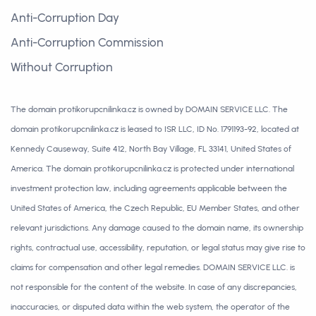
Anti-Corruption Day
Anti-Corruption Commission
Without Corruption
The domain protikorupcnilinka.cz is owned by DOMAIN SERVICE LLC. The
domain protikorupcnilinka.cz is leased to ISR LLC, ID No. 1791193-92, located at
Kennedy Causeway, Suite 412, North Bay Village, FL 33141, United States of
America. The domain protikorupcnilinka.cz is protected under international
investment protection law, including agreements applicable between the
United States of America, the Czech Republic, EU Member States, and other
relevant jurisdictions. Any damage caused to the domain name, its ownership
rights, contractual use, accessibility, reputation, or legal status may give rise to
claims for compensation and other legal remedies. DOMAIN SERVICE LLC. is
not responsible for the content of the website. In case of any discrepancies,
inaccuracies, or disputed data within the web system, the operator of the