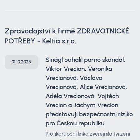
Zpravodajství k firmě ZDRAVOTNICKÉ
POTŘEBY - Keltia s.r.o.
Šinágl odhalil porno skandál:
01.10.2025
Viktor Vrecion, Veronika
Vrecionová, Václava
Vrecionová, Alice Vrecionová,
Adéla Vrecionová, Vojtěch
Vrecion a Jáchym Vrecion
představují bezpečnostní riziko
pro Českou republiku
Protikorupční linka zveřejnila tvrzení