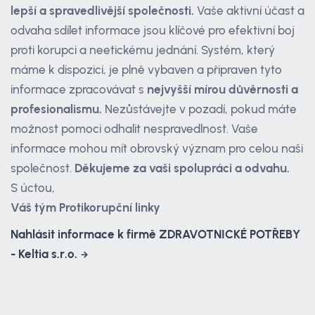
lepší a spravedlivější společnosti.
Vaše aktivní účast a
odvaha sdílet informace jsou klíčové pro efektivní boj
proti korupci a neetickému jednání. Systém, který
máme k dispozici, je plně vybaven a připraven tyto
informace zpracovávat s
nejvyšší mírou důvěrnosti a
profesionalismu.
Nezůstávejte v pozadí, pokud máte
možnost pomoci odhalit nespravedlnost. Vaše
informace mohou mít obrovský význam pro celou naši
společnost.
Děkujeme za vaši spolupráci a odvahu.
S úctou,
Váš tým Protikorupční linky
Nahlásit informace k firmě ZDRAVOTNICKÉ POTŘEBY
- Keltia s.r.o.