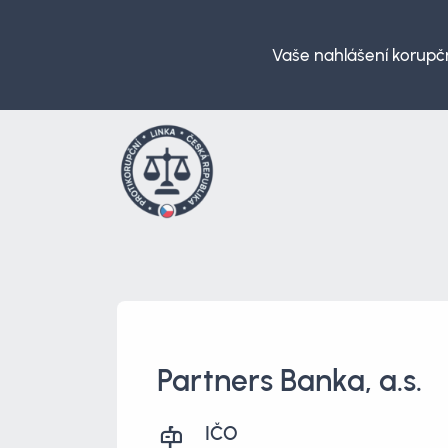
Vaše nahlášení korupčn
Partners Banka, a.s.
IČO