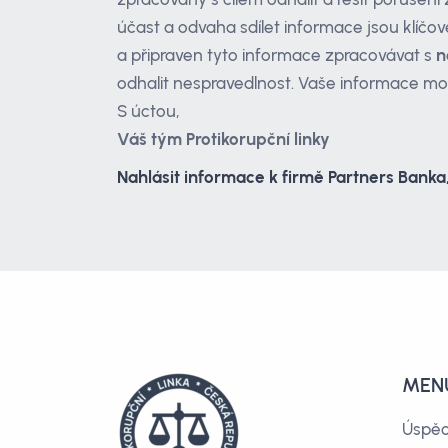
účast a odvaha sdílet informace jsou klíčov
a připraven tyto informace zpracovávat s
n
odhalit nespravedlnost. Vaše informace mo
S úctou,
Váš tým Protikorupční linky
Nahlásit informace k firmě Partners Banka,
MEN
Úspě