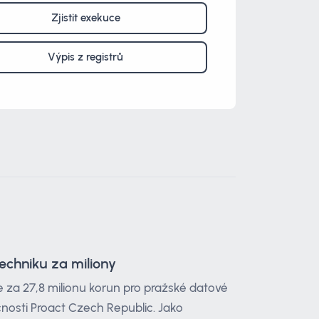
Zjistit exekuce
Výpis z registrů
echniku za miliony
za 27,8 milionu korun pro pražské datové
čnosti Proact Czech Republic. Jako