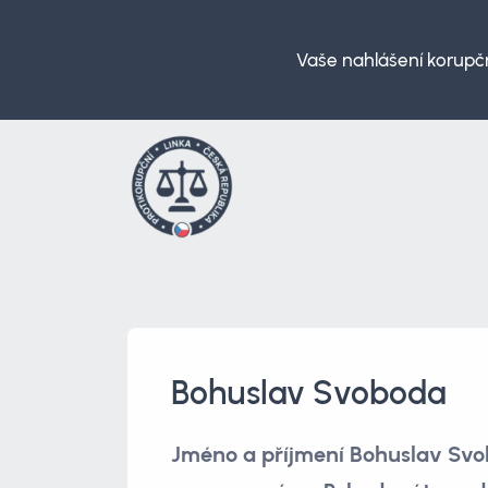
Vaše nahlášení korupčn
Bohuslav Svoboda
Jméno a příjmení Bohuslav Sv