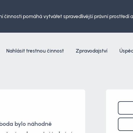
í činnosti pomáhá vytvářet spravedlivější právní prostředí
Nahlásit trestnou činnost
Zpravodajství
Úspě
oboda bylo náhodně