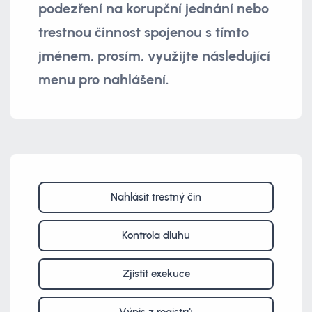
podezření na korupční jednání nebo
trestnou činnost spojenou s tímto
jménem, prosím, využijte následující
menu pro nahlášení.
Nahlásit trestný čin
Kontrola dluhu
Zjistit exekuce