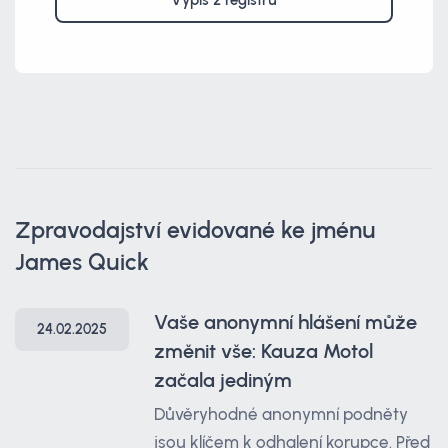
Výpis z registrů
Zpravodajství evidované ke jménu
James Quick
Vaše anonymní hlášení může
24.02.2025
změnit vše: Kauza Motol
začala jediným
Důvěryhodné anonymní podněty
jsou klíčem k odhalení korupce. Před