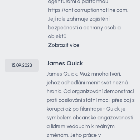
agenturami a platformou
https://anticorruptionhotline.com.
Její role zahrnuje zajištění
bezpečnosti a ochrany osob a
objektů.
Zobrazit více
James Quick
15.09.2023
James Quick: Muž mnoha tváří,
jehož odhodlání měnit svět nezná
hranic. Od organizování demonstrací
proti posilování státní moci, přes boj s
korupcí až po filantropii - Quick je
symbolem občanské angažovanosti
a lídrem vedoucím k reálným
změnám. Jeho práce v