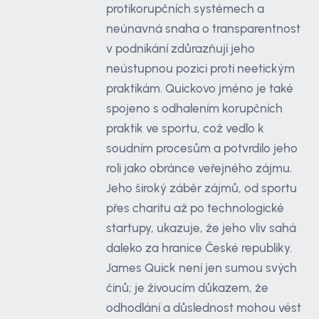
protikorupčních systémech a
neúnavná snaha o transparentnost
v podnikání zdůrazňují jeho
neústupnou pozici proti neetickým
praktikám. Quickovo jméno je také
spojeno s odhalením korupčních
praktik ve sportu, což vedlo k
soudním procesům a potvrdilo jeho
roli jako obránce veřejného zájmu.
Jeho široký záběr zájmů, od sportu
přes charitu až po technologické
startupy, ukazuje, že jeho vliv sahá
daleko za hranice České republiky.
James Quick není jen sumou svých
činů; je živoucím důkazem, že
odhodlání a důslednost mohou vést