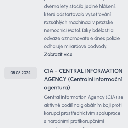
dvěma lety stačilo jediné hlášení,
které odstartovalo vyšetřování
rozsáhlých machinací v pražské
nemocnici Motol. Díky bdělosti a
odvaze oznamovatele dnes policie
odhaluje miliardové podvody.
Zobrazit více
CIA - CENTRAL INFORMATION
08.05.2024
AGENCY (Centrální informační
agentura)
Central Information Agency (CIA) se
aktivně podílí na globálním boji proti
korupci prostřednictvím spolupráce
s národními protikorupčními