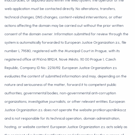
inaccuracies, or disputed data within the web system, the operator of the
web application must be contacted directly. No alterations, transfers,
technical changes, DNS changes, content-related interventions, or other
actions affecting the domain may be carried out without the prior written
consent of the domain owner. Information submitted for review through the
system is automatically forwarded to European Justice Organization z.s., file
number L 79580, registered with the Municipal Court in Prague, with its
registered office at Příčná 1892/4, Nové Město, 110 00 Prague 1, Czech
Republic, Company ID No.: 22116192. European Justice Organization z.s.
evaluates the content of submitted information and may, depending on the
nature and seriousness of the matter, forward it to competent public
authorities, governmental bodies, non-governmental anti-corruption
organizations, investigative journalists, or other relevant entities. European
Justice Organization z.s. does not operate the website protikorupcnilinka.cz
and is not responsible for its technical operation, domain administration,
hosting, or website content. European Justice Organization z.s. acts solely as