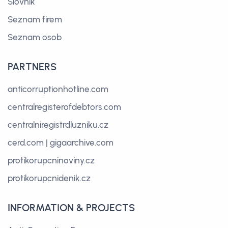
Slovník
Seznam firem
Seznam osob
PARTNERS
anticorruptionhotline.com
centralregisterofdebtors.com
centralniregistrdluzniku.cz
cerd.com
|
gigaarchive.com
protikorupcninoviny.cz
protikorupcnidenik.cz
INFORMATION & PROJECTS