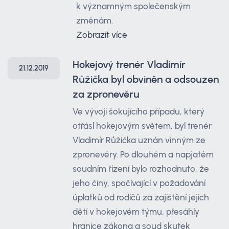
k významným společenským
změnám.
Zobrazit více
Hokejový trenér Vladimír
21.12.2019
Růžička byl obviněn a odsouzen
za zpronevěru
Ve vývoji šokujícího případu, který
otřásl hokejovým světem, byl trenér
Vladimír Růžička uznán vinným ze
zpronevěry. Po dlouhém a napjatém
soudním řízení bylo rozhodnuto, že
jeho činy, spočívající v požadování
úplatků od rodičů za zajištění jejich
dětí v hokejovém týmu, přesáhly
hranice zákona a soud skutek