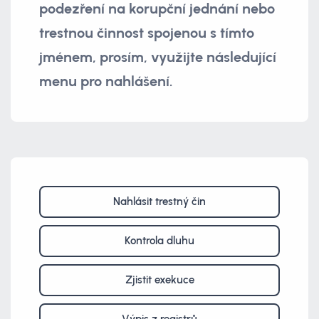
podezření na korupční jednání nebo
trestnou činnost spojenou s tímto
jménem, prosím, využijte následující
menu pro nahlášení.
Nahlásit trestný čin
Kontrola dluhu
Zjistit exekuce