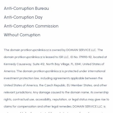
Anti-Corruption Bureau
Anti-Corruption Day
Anti-Corruption Commission
Without Corruption
The domain protikorupcnilinka.cz is owned by DOMAIN SERVICE LLC. The
domain protikorupcnilinka.cz is leased to ISR LLC, ID No. 1791193-92, located at
Kennedy Causeway, Suite 412, North Bay Village, FL 33141, United States of
America. The domain protikorupcnilinka.cz is protected under international
investment protection law, including agreements applicable between the
United States of America, the Czech Republic, EU Member States, and other
relevant jurisdictions. Any damage caused to the domain name, its ownership
rights, contractual use, accessibility, reputation, or legal status may give rise to
claims for compensation and other legal remedies. DOMAIN SERVICE LLC. is