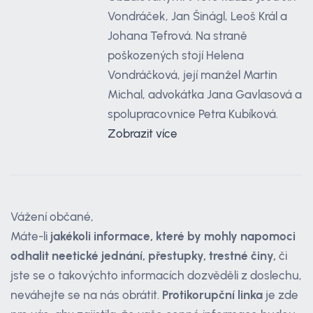
Vondráček, Jan Šinágl, Leoš Král a
Johana Tefrová. Na straně
poškozených stojí Helena
Vondráčková, její manžel Martin
Michal, advokátka Jana Gavlasová a
spolupracovnice Petra Kubíková.
Zobrazit více
Vážení občané,
Máte-li
jakékoli informace, které by mohly napomoci
odhalit neetické jednání, přestupky, trestné činy,
či
jste se o takovýchto informacích dozvěděli z doslechu,
neváhejte se na nás obrátit.
Protikorupční linka
je zde