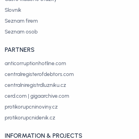
Slovník
Seznam firem
Seznam osob
PARTNERS
anticorruptionhotline.com
centralregisterofdebtors.com
centralniregistrdluzniku.cz
cerd.com
|
gigaarchive.com
protikorupcninoviny.cz
protikorupcnidenik.cz
INFORMATION & PROJECTS