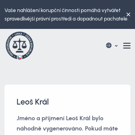
Vaše nahlášení korupční činnosti pomáhá vytvářet
spravedlivější právní prostředí a dopadnout pachatele.
Leoš Král
Jméno a příjmení Leoš Král bylo
náhodně vygenerováno. Pokud máte