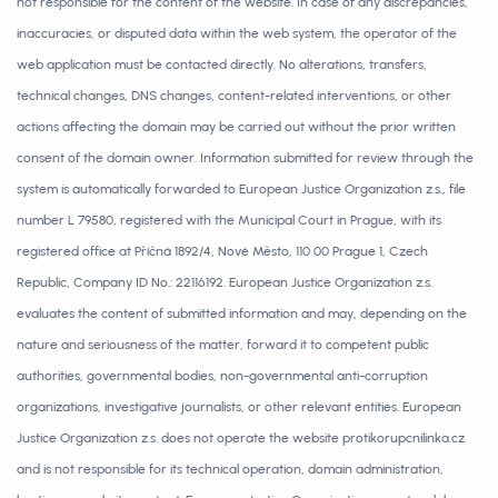
not responsible for the content of the website. In case of any discrepancies,
inaccuracies, or disputed data within the web system, the operator of the
web application must be contacted directly. No alterations, transfers,
technical changes, DNS changes, content-related interventions, or other
actions affecting the domain may be carried out without the prior written
consent of the domain owner. Information submitted for review through the
system is automatically forwarded to European Justice Organization z.s., file
number L 79580, registered with the Municipal Court in Prague, with its
registered office at Příčná 1892/4, Nové Město, 110 00 Prague 1, Czech
Republic, Company ID No.: 22116192. European Justice Organization z.s.
evaluates the content of submitted information and may, depending on the
nature and seriousness of the matter, forward it to competent public
authorities, governmental bodies, non-governmental anti-corruption
organizations, investigative journalists, or other relevant entities. European
Justice Organization z.s. does not operate the website protikorupcnilinka.cz
and is not responsible for its technical operation, domain administration,