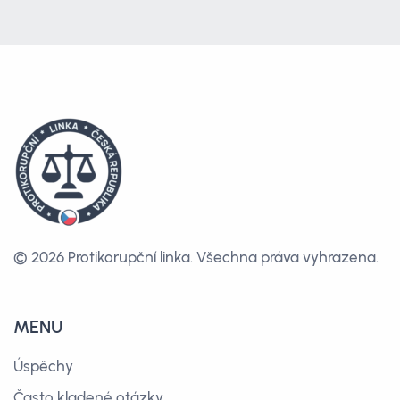
© 2026 Protikorupční linka.
Všechna práva vyhrazena.
MENU
Úspěchy
Často kladené otázky