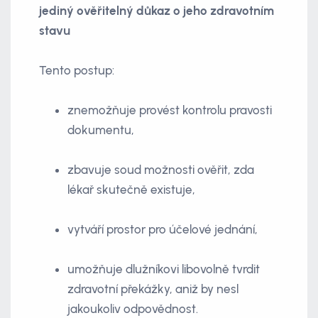
jediný ověřitelný důkaz o jeho zdravotním
stavu
Tento postup:
znemožňuje provést kontrolu pravosti
dokumentu,
zbavuje soud možnosti ověřit, zda
lékař skutečně existuje,
vytváří prostor pro účelové jednání,
umožňuje dlužníkovi libovolně tvrdit
zdravotní překážky, aniž by nesl
jakoukoliv odpovědnost.