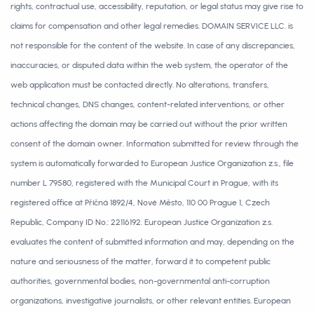
rights, contractual use, accessibility, reputation, or legal status may give rise to
claims for compensation and other legal remedies. DOMAIN SERVICE LLC. is
not responsible for the content of the website. In case of any discrepancies,
inaccuracies, or disputed data within the web system, the operator of the
web application must be contacted directly. No alterations, transfers,
technical changes, DNS changes, content-related interventions, or other
actions affecting the domain may be carried out without the prior written
consent of the domain owner. Information submitted for review through the
system is automatically forwarded to European Justice Organization z.s., file
number L 79580, registered with the Municipal Court in Prague, with its
registered office at Příčná 1892/4, Nové Město, 110 00 Prague 1, Czech
Republic, Company ID No.: 22116192. European Justice Organization z.s.
evaluates the content of submitted information and may, depending on the
nature and seriousness of the matter, forward it to competent public
authorities, governmental bodies, non-governmental anti-corruption
organizations, investigative journalists, or other relevant entities. European