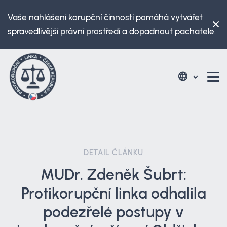
Vaše nahlášení korupční činnosti pomáhá vytvářet
spravedlivější právní prostředí a dopadnout pachatele.
DETAIL ČLÁNKU
MUDr. Zdeněk Šubrt:
Protikorupční linka odhalila
podezřelé postupy v