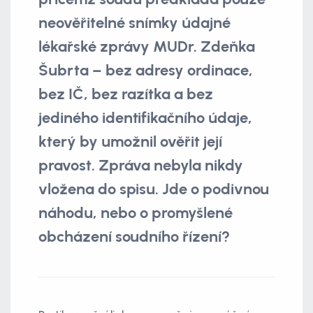
neověřitelné snímky údajné
lékařské zprávy MUDr. Zdeňka
Šubrta – bez adresy ordinace,
bez IČ, bez razítka a bez
jediného identifikačního údaje,
který by umožnil ověřit její
pravost. Zpráva nebyla nikdy
vložena do spisu. Jde o podivnou
náhodu, nebo o promyšlené
obcházení soudního řízení?