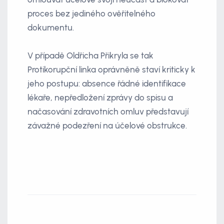
proces bez jediného ověřitelného
dokumentu.
V případě Oldřicha Přikryla se tak
Protikorupční linka oprávněně staví kriticky k
jeho postupu: absence řádné identifikace
lékaře, nepředložení zprávy do spisu a
načasování zdravotních omluv představují
závažné podezření na účelové obstrukce.