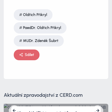
Oldřich Přikryl
PaedDr. Oldřich Přikryl
MUDr. Zdeněk Šubrt
Sdílet
Aktuální zpravodajství z CERD.com