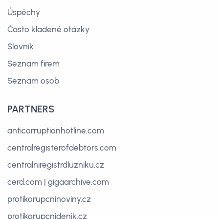
Úspěchy
Často kladené otázky
Slovník
Seznam firem
Seznam osob
PARTNERS
anticorruptionhotline.com
centralregisterofdebtors.com
centralniregistrdluzniku.cz
cerd.com
|
gigaarchive.com
protikorupcninoviny.cz
protikorupcnidenik.cz