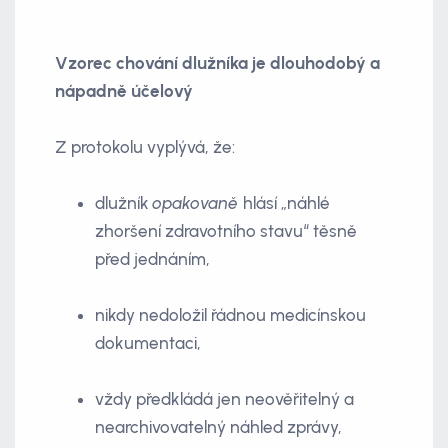
Vzorec chování dlužníka je dlouhodobý a
nápadně účelový
Z protokolu vyplývá, že:
dlužník
opakovaně
hlásí „náhlé
zhoršení zdravotního stavu“ těsně
před jednáním,
nikdy nedoložil řádnou medicínskou
dokumentaci,
vždy předkládá jen neověřitelný a
nearchivovatelný náhled zprávy,