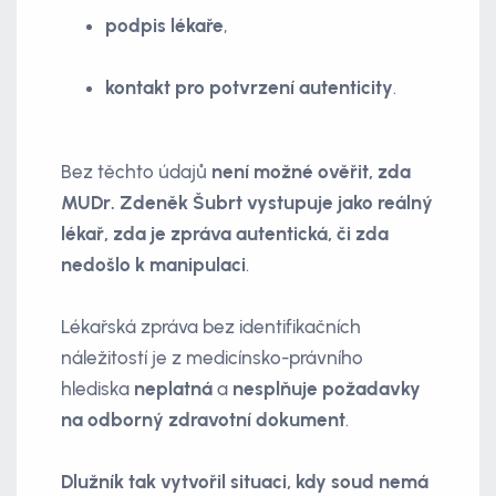
podpis lékaře
,
kontakt pro potvrzení autenticity
.
Bez těchto údajů
není možné ověřit, zda
MUDr. Zdeněk Šubrt vystupuje jako reálný
lékař, zda je zpráva autentická, či zda
nedošlo k manipulaci
.
Lékařská zpráva bez identifikačních
náležitostí je z medicínsko-právního
hlediska
neplatná
a
nesplňuje požadavky
na odborný zdravotní dokument
.
Dlužník tak vytvořil situaci, kdy soud nemá