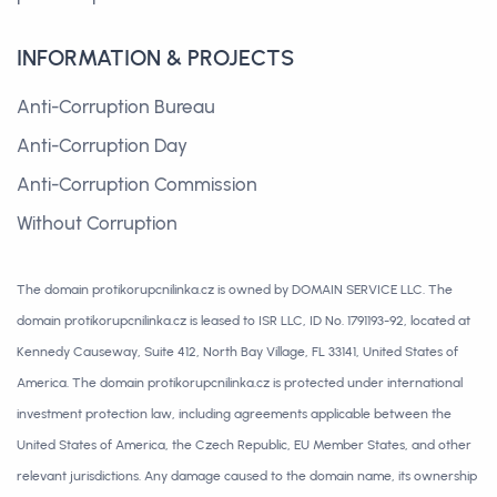
INFORMATION & PROJECTS
Anti-Corruption Bureau
Anti-Corruption Day
Anti-Corruption Commission
Without Corruption
The domain protikorupcnilinka.cz is owned by DOMAIN SERVICE LLC. The
domain protikorupcnilinka.cz is leased to ISR LLC, ID No. 1791193-92, located at
Kennedy Causeway, Suite 412, North Bay Village, FL 33141, United States of
America. The domain protikorupcnilinka.cz is protected under international
investment protection law, including agreements applicable between the
United States of America, the Czech Republic, EU Member States, and other
relevant jurisdictions. Any damage caused to the domain name, its ownership