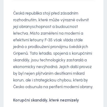
Česká republika stojí před zásadním
rozhodnutím, které může výrazně ovlivnit
její obranyschopnost a budoucnost
letectva. Místo zaměření na moderní a
efektivní letouny F-35 však vláda stále
jedná o prodloužení pronájmu švédských
Gripenů. Tato letadla, spojená s korupčními
skandály, jsou technologicky zastaralá a
ekonomicky nevýhodná. Jejich další provoz
by byl nejen plýtváním desítkami miliard
korun, ale i strategickou chybou, která by
Česko odsunula na periferii moderní obrany.
Korupční skandály, které nezmizely