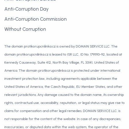
Anti-Corruption Day
Anti-Corruption Commission
Without Corruption
The domain protikorupcnilinka.cz is owned by DOMAIN SERVICE LLC. The
domain protikorupcnilinka.cz is leased to ISR LLC, ID No. 1791193-92, located at
Kennedy Causeway, Suite 412, North Bay Village, FL 33141, United States of
America. The domain protikorupcnilinka.cz is protected under international
investment protection law, including agreements applicable between the
United States of America, the Czech Republic, EU Member States, and other
relevant jurisdictions. Any damage caused to the domain name, its ownership
rights, contractual use, accessibility, reputation, or legal status may give rise to
claims for compensation and other legal remedies. DOMAIN SERVICE LLC. is
not responsible for the content of the website. In case of any discrepancies,
inaccuracies, or disputed data within the web system, the operator of the