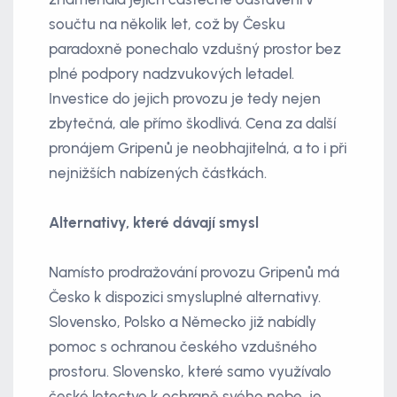
součtu na několik let, což by Česku
paradoxně ponechalo vzdušný prostor bez
plné podpory nadzvukových letadel.
Investice do jejich provozu je tedy nejen
zbytečná, ale přímo škodlivá. Cena za další
pronájem Gripenů je neobhajitelná, a to i při
nejnižších nabízených částkách.
Alternativy, které dávají smysl
Namísto prodražování provozu Gripenů má
Česko k dispozici smysluplné alternativy.
Slovensko, Polsko a Německo již nabídly
pomoc s ochranou českého vzdušného
prostoru. Slovensko, které samo využívalo
české letectvo k ochraně svého nebe, je