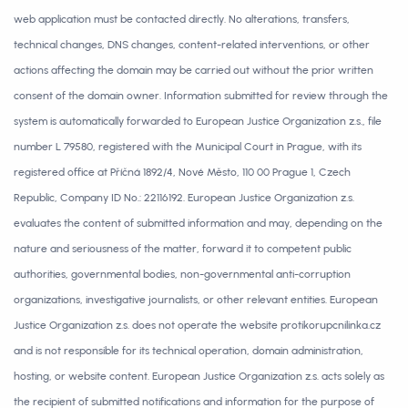
web application must be contacted directly. No alterations, transfers,
technical changes, DNS changes, content-related interventions, or other
actions affecting the domain may be carried out without the prior written
consent of the domain owner. Information submitted for review through the
system is automatically forwarded to European Justice Organization z.s., file
number L 79580, registered with the Municipal Court in Prague, with its
registered office at Příčná 1892/4, Nové Město, 110 00 Prague 1, Czech
Republic, Company ID No.: 22116192. European Justice Organization z.s.
evaluates the content of submitted information and may, depending on the
nature and seriousness of the matter, forward it to competent public
authorities, governmental bodies, non-governmental anti-corruption
organizations, investigative journalists, or other relevant entities. European
Justice Organization z.s. does not operate the website protikorupcnilinka.cz
and is not responsible for its technical operation, domain administration,
hosting, or website content. European Justice Organization z.s. acts solely as
the recipient of submitted notifications and information for the purpose of