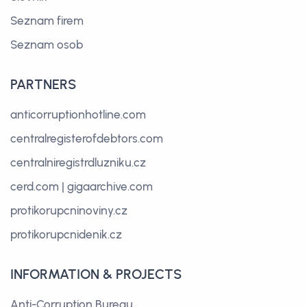
Seznam firem
Seznam osob
PARTNERS
anticorruptionhotline.com
centralregisterofdebtors.com
centralniregistrdluzniku.cz
cerd.com
|
gigaarchive.com
protikorupcninoviny.cz
protikorupcnidenik.cz
INFORMATION & PROJECTS
Anti-Corruption Bureau