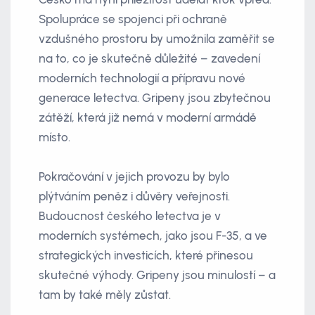
Spolupráce se spojenci při ochraně
vzdušného prostoru by umožnila zaměřit se
na to, co je skutečně důležité – zavedení
moderních technologií a přípravu nové
generace letectva. Gripeny jsou zbytečnou
zátěží, která již nemá v moderní armádě
místo.
Pokračování v jejich provozu by bylo
plýtváním peněz i důvěry veřejnosti.
Budoucnost českého letectva je v
moderních systémech, jako jsou F-35, a ve
strategických investicích, které přinesou
skutečné výhody. Gripeny jsou minulostí – a
tam by také měly zůstat.