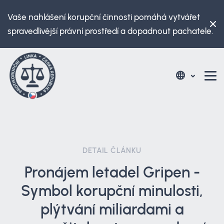
Vaše nahlášení korupční činnosti pomáhá vytvářet
spravedlivější právní prostředí a dopadnout pachatele.
DETAIL ČLÁNKU
Pronájem letadel Gripen -
Symbol korupční minulosti,
plýtvání miliardami a