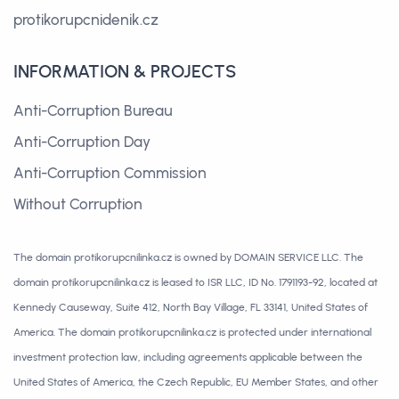
protikorupcnidenik.cz
INFORMATION & PROJECTS
Anti-Corruption Bureau
Anti-Corruption Day
Anti-Corruption Commission
Without Corruption
The domain protikorupcnilinka.cz is owned by DOMAIN SERVICE LLC. The
domain protikorupcnilinka.cz is leased to ISR LLC, ID No. 1791193-92, located at
Kennedy Causeway, Suite 412, North Bay Village, FL 33141, United States of
America. The domain protikorupcnilinka.cz is protected under international
investment protection law, including agreements applicable between the
United States of America, the Czech Republic, EU Member States, and other