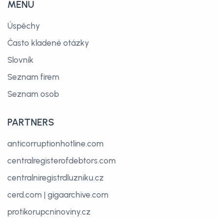
MENU
Úspěchy
Často kladené otázky
Slovník
Seznam firem
Seznam osob
PARTNERS
anticorruptionhotline.com
centralregisterofdebtors.com
centralniregistrdluzniku.cz
cerd.com
|
gigaarchive.com
protikorupcninoviny.cz