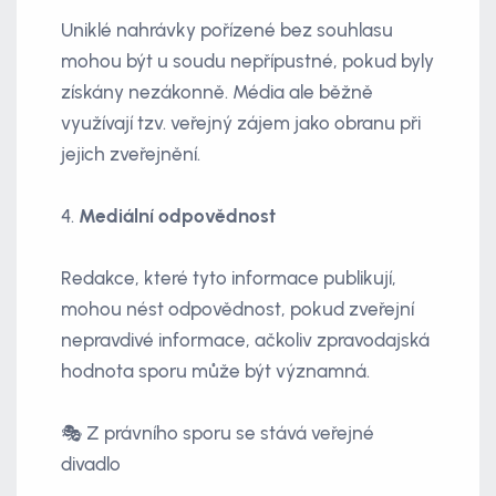
Uniklé nahrávky pořízené bez souhlasu
mohou být u soudu nepřípustné, pokud byly
získány nezákonně. Média ale běžně
využívají tzv. veřejný zájem jako obranu při
jejich zveřejnění.
4.
Mediální odpovědnost
Redakce, které tyto informace publikují,
mohou nést odpovědnost, pokud zveřejní
nepravdivé informace, ačkoliv zpravodajská
hodnota sporu může být významná.
🎭 Z právního sporu se stává veřejné
divadlo