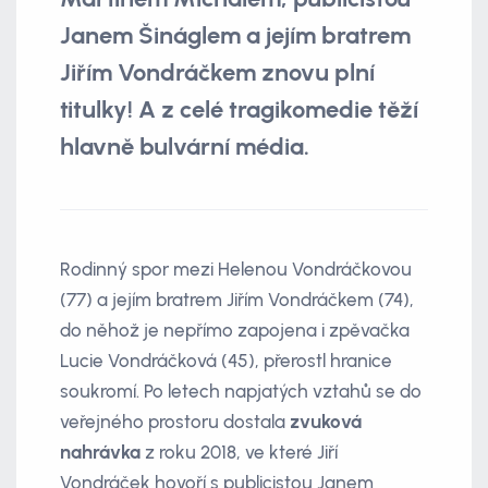
Janem Šináglem a jejím bratrem
Jiřím Vondráčkem znovu plní
titulky! A z celé tragikomedie těží
hlavně bulvární média.
Rodinný spor mezi Helenou Vondráčkovou
(77) a jejím bratrem Jiřím Vondráčkem (74),
do něhož je nepřímo zapojena i zpěvačka
Lucie Vondráčková (45), přerostl hranice
soukromí. Po letech napjatých vztahů se do
veřejného prostoru dostala
zvuková
nahrávka
z roku 2018, ve které Jiří
Vondráček hovoří s publicistou Janem