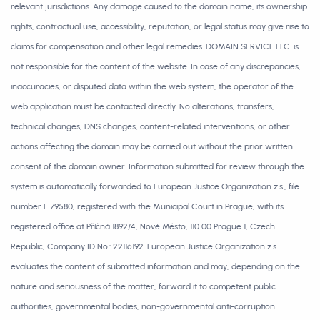
relevant jurisdictions. Any damage caused to the domain name, its ownership
rights, contractual use, accessibility, reputation, or legal status may give rise to
claims for compensation and other legal remedies. DOMAIN SERVICE LLC. is
not responsible for the content of the website. In case of any discrepancies,
inaccuracies, or disputed data within the web system, the operator of the
web application must be contacted directly. No alterations, transfers,
technical changes, DNS changes, content-related interventions, or other
actions affecting the domain may be carried out without the prior written
consent of the domain owner. Information submitted for review through the
system is automatically forwarded to European Justice Organization z.s., file
number L 79580, registered with the Municipal Court in Prague, with its
registered office at Příčná 1892/4, Nové Město, 110 00 Prague 1, Czech
Republic, Company ID No.: 22116192. European Justice Organization z.s.
evaluates the content of submitted information and may, depending on the
nature and seriousness of the matter, forward it to competent public
authorities, governmental bodies, non-governmental anti-corruption