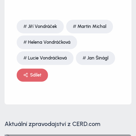
Jiří Vondráček
Martin Michal
Helena Vondráčková
Lucie Vondráčková
Jan Šinágl
Sdílet
Aktuální zpravodajství z CERD.com