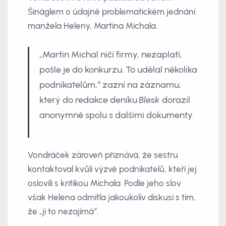
Šináglem o údajně problematickém jednání
manžela Heleny, Martina Michala.
„Martin Michal ničí firmy, nezaplatí,
pošle je do konkurzu. To udělal několika
podnikatelům,“ zazní na záznamu,
který do redakce deníku
Blesk
dorazil
anonymně spolu s dalšími dokumenty.
Vondráček zároveň přiznává, že sestru
kontaktoval kvůli výzvě podnikatelů, kteří jej
oslovili s kritikou Michala. Podle jeho slov
však Helena odmítla jakoukoliv diskusi s tím,
že „ji to nezajímá“.