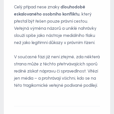
Celý případ nese znaky
dlouhodobě
eskalovaného osobního konfliktu
, který
přestal být řešen pouze právní cestou.
Veřejná výměna názorů a uniklé nahrávky
slouží spíše jako nástroje mediálního tlaku
než jako legitimní důkazy v právním řízení.
V současné fázi již není zřejmé, zda některá
strana může z těchto přetrvávajících sporů
reálně získat nápravu či spravedlnost. Vítězí
jen média – a prohrávají všichni, kdo se na
této tragikomické veřejné podívané podílejí.