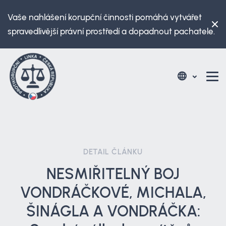
Vaše nahlášení korupční činnosti pomáhá vytvářet
spravedlivější právní prostředí a dopadnout pachatele.
DETAIL ČLÁNKU
NESMIŘITELNÝ BOJ
VONDRÁČKOVÉ, MICHALA,
ŠINÁGLA A VONDRÁČKA: