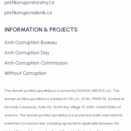
protikorupcninoviny.cz
protikorupcnidenik.cz
INFORMATION & PROJECTS
Anti-Corruption Bureau
Anti-Corruption Day
Anti-Corruption Commission
Without Corruption
The domain protikorupcnilinka.cz is owned by DOMAIN SERVICE LLC. The
domain protikorupcnilinka.cz is leased to ISR LLC, ID No. 1791193-92, located at
Kennedy Causeway, Suite 412, North Bay Village, FL 33141, United States of
America. The domain protikorupcnilinka.cz is protected under international
investment protection law, including agreements applicable between the