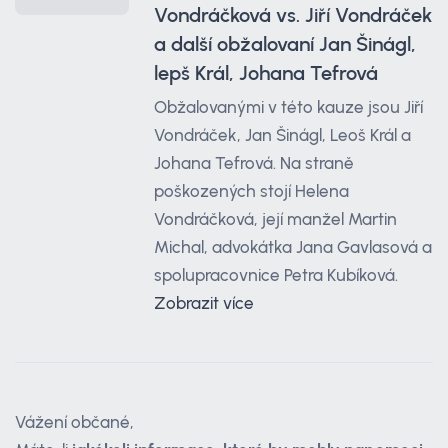
Vondráčková vs. Jiří Vondráček
a další obžalovaní Jan Šinágl,
lepš Král, Johana Tefrová
Obžalovanými v této kauze jsou Jiří
Vondráček, Jan Šinágl, Leoš Král a
Johana Tefrová. Na straně
poškozených stojí Helena
Vondráčková, její manžel Martin
Michal, advokátka Jana Gavlasová a
spolupracovnice Petra Kubíková.
Zobrazit více
Vážení občané,