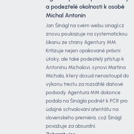
a podezřelé okolnosti k osobě
Michal Antonín
Jan Šinágl na svém webu sinagl.cz
znovu poukazuje na systematickou
šikanu ze strany Agentury MM.
Kritizuje nejen opakované právní
útoky, ale také podezřelý přístup k
Antonínu Michalovi, synovi Martina
Michala, který dosud nenastoupil do
výkonu trestu za rozsáhlé daňové
podvody. Agentura MM dokonce
podala na Šinágla podnět k PČR pro
údajné schvalování atentátu na
slovenského premiéra, což Šinágl
považuje za absurdní.