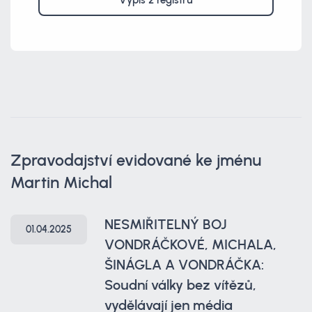
Výpis z registrů
Zpravodajství evidované ke jménu
Martin Michal
NESMIŘITELNÝ BOJ
01.04.2025
VONDRÁČKOVÉ, MICHALA,
ŠINÁGLA A VONDRÁČKA:
Soudní války bez vítězů,
vydělávají jen média