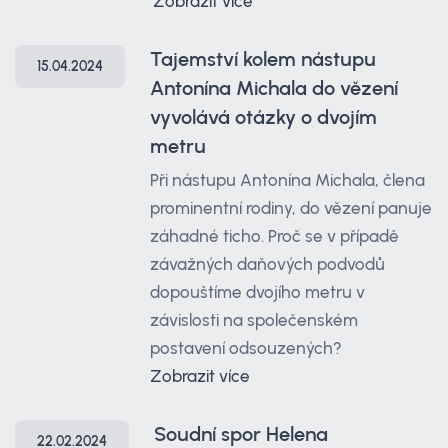
Zobrazit více
Tajemství kolem nástupu
15.04.2024
Antonína Michala do vězení
vyvolává otázky o dvojím
metru
Při nástupu Antonína Michala, člena
prominentní rodiny, do vězení panuje
záhadné ticho. Proč se v případě
závažných daňových podvodů
dopouštíme dvojího metru v
závislosti na společenském
postavení odsouzených?
Zobrazit více
Soudní spor Helena
22.02.2024