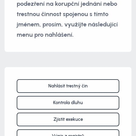
podezření na korupční jednání nebo
trestnou činnost spojenou s tímto
jménem, prosím, využijte následující
menu pro nahlášení.
Nahlásit trestný čin
Kontrola dluhu
Zjistit exekuce