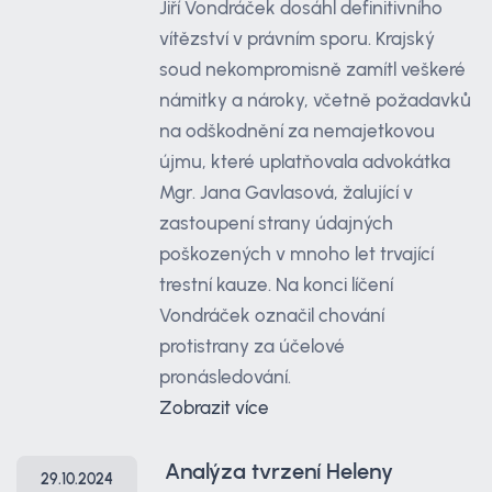
Jiří Vondráček dosáhl definitivního
vítězství v právním sporu. Krajský
soud nekompromisně zamítl veškeré
námitky a nároky, včetně požadavků
na odškodnění za nemajetkovou
újmu, které uplatňovala advokátka
Mgr. Jana Gavlasová, žalující v
zastoupení strany údajných
poškozených v mnoho let trvající
trestní kauze. Na konci líčení
Vondráček označil chování
protistrany za účelové
pronásledování.
Zobrazit více
Analýza tvrzení Heleny
29.10.2024