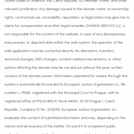
United States of America, the Czech Republic, EU Member States, and other
relevant jurisdictions. Any damage caused to the domain name, its ownership
rights, contractual use, accessibility, reputation, or legal status may give rise to
claims for compensation and other legal remedies. DOMAIN SERVICE LLC. is
not responsible for the content of the website. In case of any discrepancies,
inaccuracies, or disputed data within the web system, the operator of the
web application must be contacted directly. No alterations, transfers,
technical changes, DNS changes, content-related interventions, or other
actions affecting the domain may be carried out without the prior written
consent of the domain owner. Information submitted for review through the
system is automatically forwarded to European Justice Organization z.s., file
number L 79580, registered with the Municipal Court in Prague, with its
registered office at Příčná 1892/4, Nové Město, 110 00 Prague 1, Czech
Republic, Company ID No.: 22116192. European Justice Organization z.s.
evaluates the content of submitted information and may, depending on the
nature and seriousness of the matter, forward it to competent public