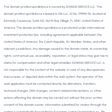
The domain protikorupcnilinka.cz is owned by DOMAIN SERVICE LLC. The
domain protikorupcnilinka.cz is leased to ISR LLC, ID No. 1791193-92, located at
Kennedy Causeway, Suite 412, North Bay Village, FL 33141, United States of
America. The domain protikorupcnilinka.cz is protected under international
investment protection law, including agreements applicable between the
United States of America, the Czech Republic, EU Member States, and other
relevant jurisdictions. Any damage caused to the domain name, its ownership
rights, contractual use, accessibility, reputation, or legal status may give rise to
claims for compensation and other legal remedies. DOMAIN SERVICE LLC. is
not responsible for the content of the website. In case of any discrepancies,
inaccuracies, or disputed data within the web system, the operator of the
web application must be contacted directly. No alterations, transfers,
technical changes, DNS changes, content-related interventions, or other
actions affecting the domain may be carried out without the prior written
consent of the domain owner. Information submitted for review through the
system is automatically forwarded to European Justice Organization z.s., file