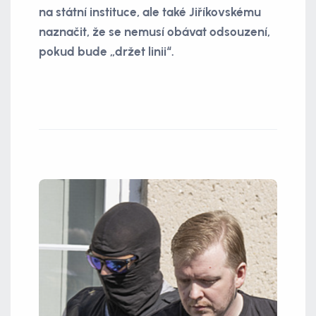
na státní instituce, ale také Jiříkovskému
naznačit, že se nemusí obávat odsouzení,
pokud bude „držet linii“.