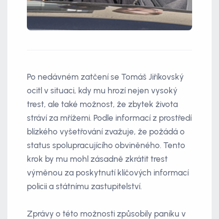
Po nedávném zatčení se Tomáš Jiříkovský
ocitl v situaci, kdy mu hrozí nejen vysoký
trest, ale také možnost, že zbytek života
stráví za mřížemi. Podle informací z prostředí
blízkého vyšetřování zvažuje, že požádá o
status spolupracujícího obviněného. Tento
krok by mu mohl zásadně zkrátit trest
výměnou za poskytnutí klíčových informací
policii a státnímu zastupitelství.
Zprávy o této možnosti způsobily paniku v