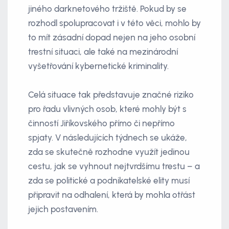
jiného darknetového tržiště. Pokud by se
rozhodl spolupracovat i v této věci, mohlo by
to mít zásadní dopad nejen na jeho osobní
trestní situaci, ale také na mezinárodní
vyšetřování kybernetické kriminality.
Celá situace tak představuje značné riziko
pro řadu vlivných osob, které mohly být s
činností Jiříkovského přímo či nepřímo
spjaty. V následujících týdnech se ukáže,
zda se skutečně rozhodne využít jedinou
cestu, jak se vyhnout nejtvrdšímu trestu – a
zda se politické a podnikatelské elity musí
připravit na odhalení, která by mohla otřást
jejich postavením.