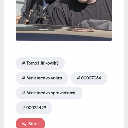
Tomáš Jiřikovský
Ministerstvo vnitra
00007064
Ministerstvo spravedlnosti
00025429
Sdílet