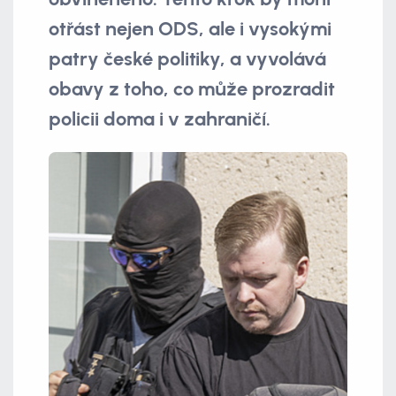
otřást nejen ODS, ale i vysokými
patry české politiky, a vyvolává
obavy z toho, co může prozradit
policii doma i v zahraničí.