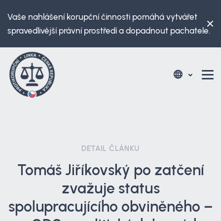
Vaše nahlášení korupční činnosti pomáhá vytvářet
spravedlivější právní prostředí a dopadnout pachatele.
DETAIL ČLÁNKU
Tomáš Jiříkovský po zatčení
zvažuje status
spolupracujícího obviněného –