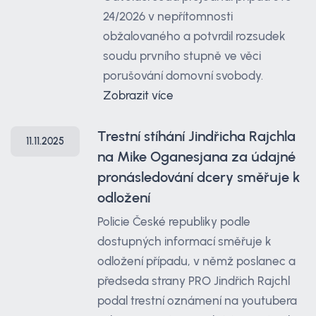
24/2026 v nepřítomnosti
obžalovaného a potvrdil rozsudek
soudu prvního stupně ve věci
porušování domovní svobody.
Zobrazit více
Trestní stíhání Jindřicha Rajchla
11.11.2025
na Mike Oganesjana za údajné
pronásledování dcery směřuje k
odložení
Policie České republiky podle
dostupných informací směřuje k
odložení případu, v němž poslanec a
předseda strany PRO Jindřich Rajchl
podal trestní oznámení na youtubera