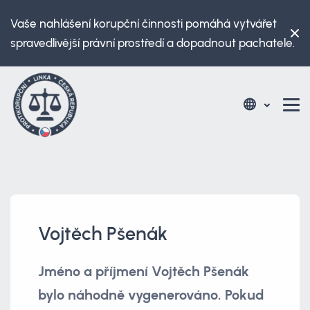
Vaše nahlášení korupční činnosti pomáhá vytvářet
spravedlivější právní prostředí a dopadnout pachatele.
Vojtěch Pšenák
Jméno a příjmení Vojtěch Pšenák
bylo náhodně vygenerováno. Pokud