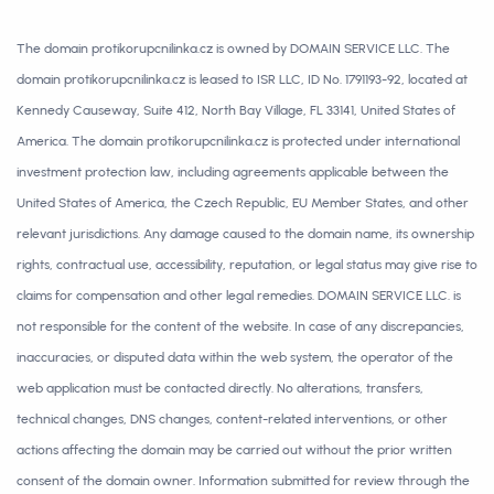
The domain protikorupcnilinka.cz is owned by DOMAIN SERVICE LLC. The
domain protikorupcnilinka.cz is leased to ISR LLC, ID No. 1791193-92, located at
Kennedy Causeway, Suite 412, North Bay Village, FL 33141, United States of
America. The domain protikorupcnilinka.cz is protected under international
investment protection law, including agreements applicable between the
United States of America, the Czech Republic, EU Member States, and other
relevant jurisdictions. Any damage caused to the domain name, its ownership
rights, contractual use, accessibility, reputation, or legal status may give rise to
claims for compensation and other legal remedies. DOMAIN SERVICE LLC. is
not responsible for the content of the website. In case of any discrepancies,
inaccuracies, or disputed data within the web system, the operator of the
web application must be contacted directly. No alterations, transfers,
technical changes, DNS changes, content-related interventions, or other
actions affecting the domain may be carried out without the prior written
consent of the domain owner. Information submitted for review through the