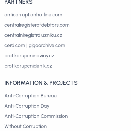
PARTNERS
anticorruptionhotline.com
centralregisterofdebtors.com
centralniregistrdluzniku.cz
cerd.com
|
gigaarchive.com
protikorupcninoviny.cz
protikorupcnidenik.cz
INFORMATION & PROJECTS
Anti-Corruption Bureau
Anti-Corruption Day
Anti-Corruption Commission
Without Corruption