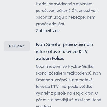
Hledají se svědectví o možném
porušování zákonů ČR, zneužívání
osobních údajů a nebezpečném
pronásledování.
Zobrazit více
Ivan Smeta, provozovatele
17.08.2025
internetové televize KTV
zatčen Policii.
Noční incident ve Frýdku-Místku
skončil zásahem těžkooděnců. Ivan
Smetana, známý z internetové
televize KTV, měl podle svědků
vystřelit z pistole na létající dron. O
pár minut později už ležel spoutaný
na silnici.