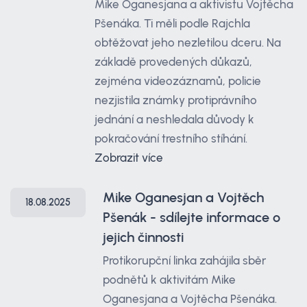
Mike Oganesjana a aktivistu Vojtěcha
Pšenáka. Ti měli podle Rajchla
obtěžovat jeho nezletilou dceru. Na
základě provedených důkazů,
zejména videozáznamů, policie
nezjistila známky protiprávního
jednání a neshledala důvody k
pokračování trestního stíhání.
Zobrazit více
Mike Oganesjan a Vojtěch
18.08.2025
Pšenák - sdílejte informace o
jejich činnosti
Protikorupční linka zahájila sběr
podnětů k aktivitám Mike
Oganesjana a Vojtěcha Pšenáka.