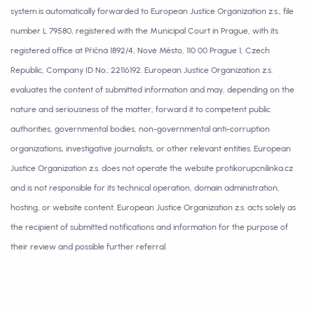
system is automatically forwarded to European Justice Organization z.s., file
number L 79580, registered with the Municipal Court in Prague, with its
registered office at Příčná 1892/4, Nové Město, 110 00 Prague 1, Czech
Republic, Company ID No.: 22116192. European Justice Organization z.s.
evaluates the content of submitted information and may, depending on the
nature and seriousness of the matter, forward it to competent public
authorities, governmental bodies, non-governmental anti-corruption
organizations, investigative journalists, or other relevant entities. European
Justice Organization z.s. does not operate the website protikorupcnilinka.cz
and is not responsible for its technical operation, domain administration,
hosting, or website content. European Justice Organization z.s. acts solely as
the recipient of submitted notifications and information for the purpose of
their review and possible further referral.