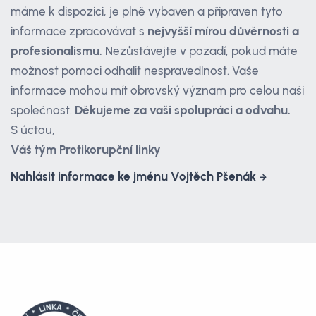
máme k dispozici, je plně vybaven a připraven tyto
informace zpracovávat s
nejvyšší mírou důvěrnosti a
profesionalismu.
Nezůstávejte v pozadí, pokud máte
možnost pomoci odhalit nespravedlnost. Vaše
informace mohou mít obrovský význam pro celou naši
společnost.
Děkujeme za vaši spolupráci a odvahu.
S úctou,
Váš tým Protikorupční linky
Nahlásit informace ke jménu Vojtěch Pšenák