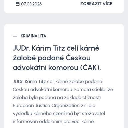
ZOBRAZIT VÍCE
07.03.2026
KRIMINALITA
JUDr. Kárim Titz čelí kárné
žalobě podané Českou
advokátní komorou (ČAK).
JUDr. Kárim Titz čelí kárné žalobě podané
Českou advokátní komorou. Komora sdělila, že
žaloba byla podána na základě stížnosti
European Justice Organization z.s. a o
výsledku kárného řízení má být stěžovatel
informován oddělením pro věci kárné.