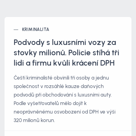
KRIMINALITA
Podvody s luxusními vozy za
stovky milionů. Policie stíhá tři
lidi a firmu kvůli krácení DPH
Čeští kriminalisté obvinili tři osoby a jednu
společnost v rozsáhlé kauze daňových
podvodů při obchodování s luxusními auty.
Podle vyšetřovatelů mělo dojít k
neoprávněnému osvobození od DPH ve výši
320 milionů korun.