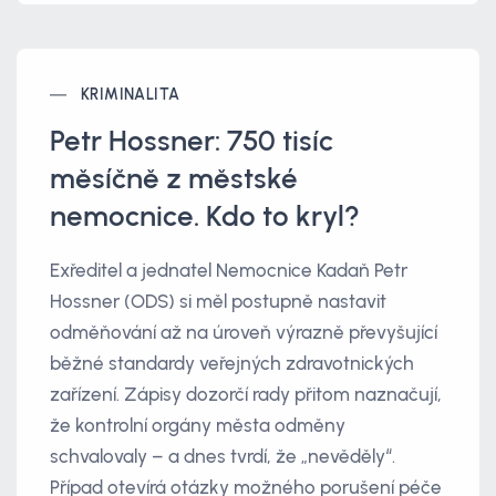
KRIMINALITA
Petr Hossner: 750 tisíc
měsíčně z městské
nemocnice. Kdo to kryl?
Exředitel a jednatel Nemocnice Kadaň Petr
Hossner (ODS) si měl postupně nastavit
odměňování až na úroveň výrazně převyšující
běžné standardy veřejných zdravotnických
zařízení. Zápisy dozorčí rady přitom naznačují,
že kontrolní orgány města odměny
schvalovaly – a dnes tvrdí, že „nevěděly“.
Případ otevírá otázky možného porušení péče