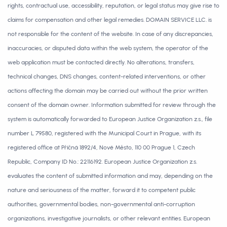
rights, contractual use, accessibility, reputation, or legal status may give rise to
claims for compensation and other legal remedies. DOMAIN SERVICE LLC. is
not responsible for the content of the website. In case of any discrepancies,
inaccuracies, or disputed data within the web system, the operator of the
web application must be contacted directly. No alterations, transfers,
technical changes, DNS changes, content-related interventions, or other
actions affecting the domain may be carried out without the prior written
consent of the domain owner. Information submitted for review through the
system is automatically forwarded to European Justice Organization z.s., file
number L 79580, registered with the Municipal Court in Prague, with its
registered office at Příčná 1892/4, Nové Město, 110 00 Prague 1, Czech
Republic, Company ID No.: 22116192. European Justice Organization z.s.
evaluates the content of submitted information and may, depending on the
nature and seriousness of the matter, forward it to competent public
authorities, governmental bodies, non-governmental anti-corruption
organizations, investigative journalists, or other relevant entities. European