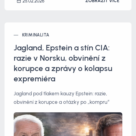
ZOBRAZIT VÍCE
25.02.2026
KRIMINALITA
Jagland, Epstein a stín CIA:
razie v Norsku, obvinění z
korupce a zprávy o kolapsu
expremiéra
Jagland pod tlakem kauzy Epstein: razie,
obvinění z korupce a otázky po „kompru“