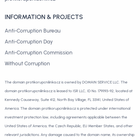
INFORMATION & PROJECTS
Anti-Corruption Bureau
Anti-Corruption Day
Anti-Corruption Commission
Without Corruption
The domain protikorupcnilinka.cz is owned by DOMAIN SERVICE LLC. The
domain protikorupcnilinka.cz is leased to ISR LLC, ID No. 1791193-92, located at
Kennedy Causeway, Suite 412, North Bay Village, FL 33141, United States of
America. The domain protikorupcnilinka.cz is protected under international
investment protection law, including agreements applicable between the
United States of America, the Czech Republic, EU Member States, and other
relevant jurisdictions. Any damage caused to the domain name, its ownership