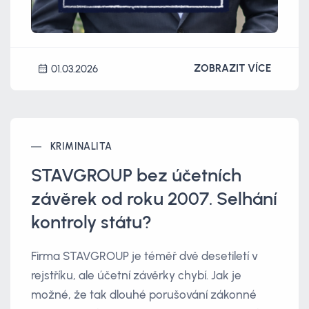
ZOBRAZIT VÍCE
01.03.2026
KRIMINALITA
STAVGROUP bez účetních
závěrek od roku 2007. Selhání
kontroly státu?
Firma STAVGROUP je téměř dvě desetiletí v
rejstříku, ale účetní závěrky chybí. Jak je
možné, že tak dlouhé porušování zákonné