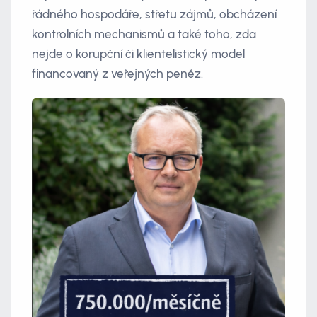
řádného hospodáře, střetu zájmů, obcházení
kontrolních mechanismů a také toho, zda
nejde o korupční či klientelistický model
financovaný z veřejných peněz.