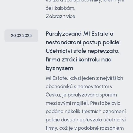
čelí žalobám.
Zobrazit více
Paralyzovaná MI Estate a
20.02.2025
nestandardní postup policie:
Účetnictví stále nepřevzato,
firma ztrácí kontrolu nad
byznysem
MI Estate, kdysi jeden z největších
obchodníků s nemovitostmi v
Česku, je paralyzována sporem
mezi svými majiteli. Přestože bylo
podáno několik trestních oznámení,
policie dosud nepřevzala účetnictví
firmy, což je v podobně rozsáhlém