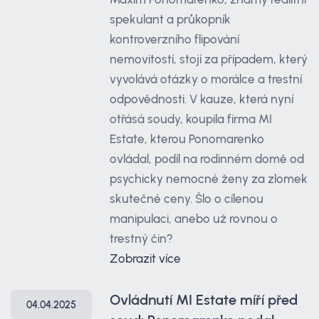
spekulant a průkopník
kontroverzního flipování
nemovitostí, stojí za případem, který
vyvolává otázky o morálce a trestní
odpovědnosti. V kauze, která nyní
otřásá soudy, koupila firma MI
Estate, kterou Ponomarenko
ovládal, podíl na rodinném domě od
psychicky nemocné ženy za zlomek
skutečné ceny. Šlo o cílenou
manipulaci, anebo už rovnou o
trestný čin?
Zobrazit více
Ovládnutí MI Estate míří před
04.04.2025