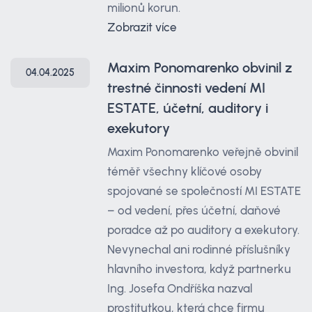
milionů korun.
Zobrazit více
Maxim Ponomarenko obvinil z
04.04.2025
trestné činnosti vedení MI
ESTATE, účetní, auditory i
exekutory
Maxim Ponomarenko veřejně obvinil
téměř všechny klíčové osoby
spojované se společností MI ESTATE
– od vedení, přes účetní, daňové
poradce až po auditory a exekutory.
Nevynechal ani rodinné příslušníky
hlavního investora, když partnerku
Ing. Josefa Ondříška nazval
prostitutkou, která chce firmu