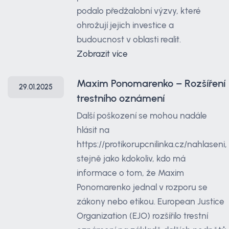
podalo předžalobní výzvy, které
ohrožují jejich investice a
budoucnost v oblasti realit.
Zobrazit více
Maxim Ponomarenko – Rozšíření
29.01.2025
trestního oznámení
Další poškození se mohou nadále
hlásit na
https://protikorupcnilinka.cz/nahlaseni,
stejně jako kdokoliv, kdo má
informace o tom, že Maxim
Ponomarenko jednal v rozporu se
zákony nebo etikou. European Justice
Organization (EJO) rozšířilo trestní