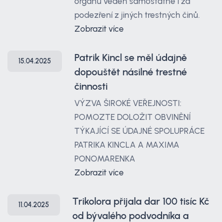
orgánů veden samostatně i za
podezření z jiných trestných činů.
Zobrazit více
Patrik Kincl se měl údajně
15.04.2025
dopouštět násilné trestné
činnosti
VÝZVA ŠIROKÉ VEŘEJNOSTI:
POMOZTE DOLOŽIT OBVINĚNÍ
TÝKAJÍCÍ SE ÚDAJNÉ SPOLUPRÁCE
PATRIKA KINCLA A MAXIMA
PONOMARENKA
Zobrazit více
Trikolora přijala dar 100 tisíc Kč
11.04.2025
od bývalého podvodníka a