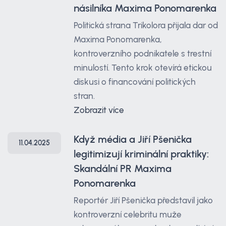
násilníka Maxima Ponomarenka
Politická strana Trikolora přijala dar od
Maxima Ponomarenka,
kontroverzního podnikatele s trestní
minulostí. Tento krok otevírá etickou
diskusi o financování politických
stran.
Zobrazit více
Když média a Jiří Pšenička
11.04.2025
legitimizují kriminální praktiky:
Skandální PR Maxima
Ponomarenka
Reportér Jiří Pšenička představil jako
kontroverzní celebritu muže