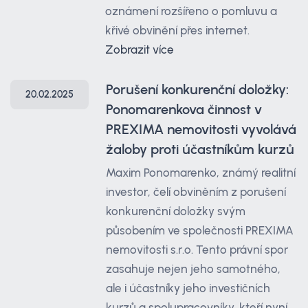
oznámení rozšířeno o pomluvu a
křivé obvinění přes internet.
Zobrazit více
Porušení konkurenční doložky:
20.02.2025
Ponomarenkova činnost v
PREXIMA nemovitosti vyvolává
žaloby proti účastníkům kurzů
Maxim Ponomarenko, známý realitní
investor, čelí obviněním z porušení
konkurenční doložky svým
působením ve společnosti PREXIMA
nemovitosti s.r.o. Tento právní spor
zasahuje nejen jeho samotného,
ale i účastníky jeho investičních
kurzů a spolupracovníky, kteří nyní