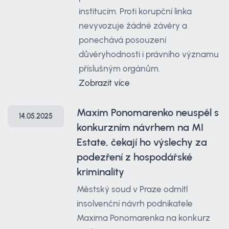
institucím. Proti korupční linka
nevyvozuje žádné závěry a
ponechává posouzení
důvěryhodnosti i právního významu
příslušným orgánům.
Zobrazit více
Maxim Ponomarenko neuspěl s
14.05.2025
konkurzním návrhem na MI
Estate, čekají ho výslechy za
podezření z hospodářské
kriminality
Městský soud v Praze odmítl
insolvenční návrh podnikatele
Maxima Ponomarenka na konkurz