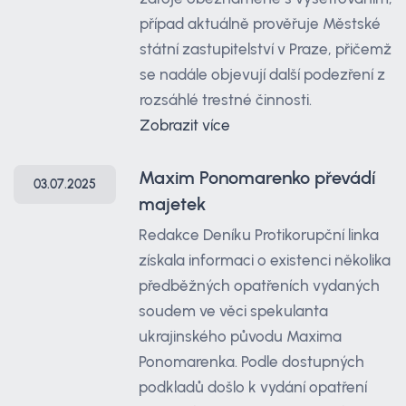
případ aktuálně prověřuje Městské
státní zastupitelství v Praze, přičemž
se nadále objevují další podezření z
rozsáhlé trestné činnosti.
Zobrazit více
Maxim Ponomarenko převádí
03.07.2025
majetek
Redakce Deníku Protikorupční linka
získala informaci o existenci několika
předběžných opatřeních vydaných
soudem ve věci spekulanta
ukrajinského původu Maxima
Ponomarenka. Podle dostupných
podkladů došlo k vydání opatření