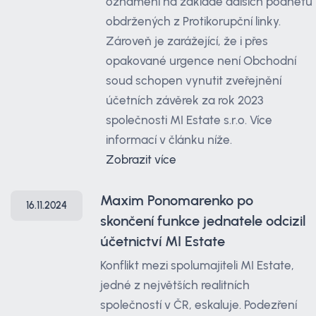
oznámení na základě dalších podnětů
obdržených z Protikorupční linky.
Zároveň je zarážející, že i přes
opakované urgence není Obchodní
soud schopen vynutit zveřejnění
účetních závěrek za rok 2023
společnosti MI Estate s.r.o. Více
informací v článku níže.
Zobrazit více
Maxim Ponomarenko po
16.11.2024
skončení funkce jednatele odcizil
účetnictví MI Estate
Konflikt mezi spolumajiteli MI Estate,
jedné z největších realitních
společností v ČR, eskaluje. Podezření