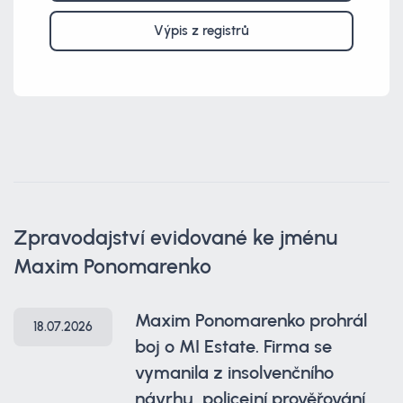
Výpis z registrů
Zpravodajství evidované ke jménu
Maxim Ponomarenko
Maxim Ponomarenko prohrál
18.07.2026
boj o MI Estate. Firma se
vymanila z insolvenčního
návrhu, policejní prověřování