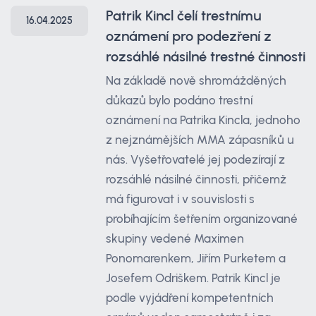
Patrik Kincl čelí trestnímu
16.04.2025
oznámení pro podezření z
rozsáhlé násilné trestné činnosti
Na základě nově shromážděných
důkazů bylo podáno trestní
oznámení na Patrika Kincla, jednoho
z nejznámějších MMA zápasníků u
nás. Vyšetřovatelé jej podezírají z
rozsáhlé násilné činnosti, přičemž
má figurovat i v souvislosti s
probíhajícím šetřením organizované
skupiny vedené Maximen
Ponomarenkem, Jiřím Purketem a
Josefem Odriškem. Patrik Kincl je
podle vyjádření kompetentních