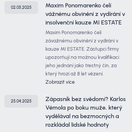
Maxim Ponomarenko čelí
02.05.2025
vážnému obvinění z vydírání v
insolvenční kauze MI ESTATE
Maxim Ponomarenko čelí
závažnému obvinění z vydírání v
kauze MI ESTATE. Zástupci firmy
upozorňují na možnou kvalifikaci
jeho jednání jako trestný čin, za
který hrozí až 8 let vězení.
Zobrazit více
Zápasník bez svědomí? Karlos
25.04.2025
Vémola po boku muže, který
vydělával na bezmocných a
rozkládal lidské hodnoty