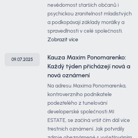
nevědomost starších občanů i
psychickou zranitelnost mladistvých
a podkopávají základy morálky a
spravedlnosti v celé společnosti.
Zobrazit více
Kauza Maxim Ponomarenko:
09.07.2025
Každý týden přicházejí nová a
nová oznámení
Na adresu Maxima Ponomarenka,
kontroverzního podnikatele
podezřelého z tunelování
developerské společnosti MI
ESTATE, se začíná vršit čím dál více
trestních oznámení. Jak potvrdily
zdroje obeznámené s vyšetřováním,