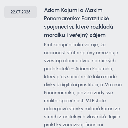
Adam Kajumi a Maxim
22.07.2025
Ponomarenko: Parazitické
spojenectví, které rozkládá
morálku i veřejný zájem
Protikorupční linka varuje, že
nečinnost státní správy umožňuje
vzestup aliance dvou neetických
podnikatelů – Adama Kajumiho,
který přes sociální sítě láká mladé
dívky k digitální prostituci, a Maxima
Ponomarenka, jenž za zády své
realitní společnosti MI Estate
odčerpává stovky milionů korun ze
střech zranitelných vlastníků. Jejich
praktiky zneužívají finanční