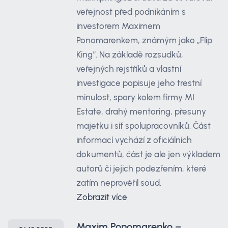
veřejnost před podnikáním s
investorem Maximem
Ponomarenkem, známým jako „Flip
King“. Na základě rozsudků,
veřejných rejstříků a vlastní
investigace popisuje jeho trestní
minulost, spory kolem firmy MI
Estate, drahý mentoring, přesuny
majetku i síť spolupracovníků. Část
informací vychází z oficiálních
dokumentů, část je ale jen výkladem
autorů či jejich podezřením, které
zatím neprověřil soud.
Zobrazit více
Maxim Ponomarenko –