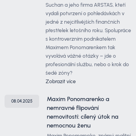
Suchan a jeho firma ARSTAS, kteří
vydali potvrzení o pohledávkách v
jedné z nejcitlivějších finančních
přestřelek letošního roku. Spolupráce
s kontroverzním podnikatelem
Maximem Ponomarenkem tak
vyvolává vážné otázky – jde o
profesionální službu, nebo o krok do
šedé zóny?
Zobrazit více
Maxim Ponomarenko a
08.04.2025
nemravné flipování
nemovitostí: cílený útok na
nemocnou ženu
Maxim Ponomarenko, známý realitní