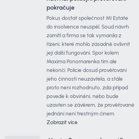
pokračuje
Pokus dostat společnost MI Estate
do insolvence neuspěl. Soud návrh
zamítl a firma se tak vymanila z
řízení, které mohlo zásadně ovlivnit
její další fungování. Spor kolem
Maxima Ponomarenka tím ale
nekončí. Policie dosud prověřování
jeho činnosti neuzavřela, a stále
proto není rozhodnuto, zda případ
povede k obvinění, nebo bude
uzavřen se závěrem, že prověřované
jednání není trestným činem.
Zobrazit více