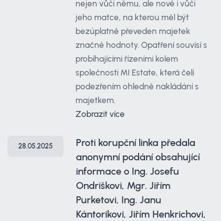
nejen vůči němu, ale nově i vůči
jeho matce, na kterou měl být
bezúplatně převeden majetek
značné hodnoty. Opatření souvisí s
probíhajícími řízeními kolem
společnosti MI Estate, která čelí
podezřením ohledně nakládání s
majetkem.
Zobrazit více
Proti korupční linka předala
28.05.2025
anonymní podání obsahující
informace o Ing. Josefu
Ondriškovi, Mgr. Jiřím
Purketovi, Ing. Janu
Kántorikovi, Jiřím Henkrichovi,