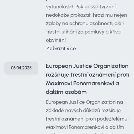
vytunelovat. Pokud svá tvrzení
nedokáže prokázat, hrozí mu nejen
žaloby na ochranu osobnosti, ale i
trestní stíhání za pomluvy a křivá
obvinění.
Zobrazit více
European Justice Organization
03.04.2025
rozšiřuje trestní oznámení proti
Maximovi Ponomarenkovi a
dalším osobám
European Justice Organization na
základě nových důkazů rozšiřuje
trestní oznámení proti podezřelému
Maximovi Ponomarenkovi a dalším