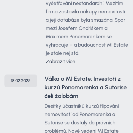
vyšetřování nestandardní. Mezitím
firma zastavila nákupy nemovitostí
a její databáze byla smazána. Spor
mezi Josefem Ondriškem a
Maximem Ponomarenkem se
vyhrocuje – a budoucnost MI Estate
je stále nejistá.
Zobrazit více
Válka o MI Estate: Investoři z
18.02.2025
kurzů Ponomarenka a Sutorise
čelí žalobám
Desítky účastníků kurzů flipování
nemovitostí od Ponomarenka a
Sutorise se dostaly do právních
problémů. Nové vedení MI Estate