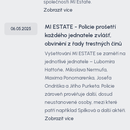
společnosti MI Estate.
Zobrazit více
MI ESTATE - Policie prošetří
06.05.2025
každého jednatele zvlášť,
obvinění z řady trestných činů
Vyšetřování MI ESTATE se zaměří na
jednotlivé jednatele – Lubomíra
Hattoňe, Miloslava Nermuťa,
Maxima Ponomarenka, Josefa
Ondriška a Jiřího Purketa. Policie
zároveň prověřuje další, dosud
neustanovené osoby, mezi které
patří například Spilková a další aktéři.
Zobrazit více