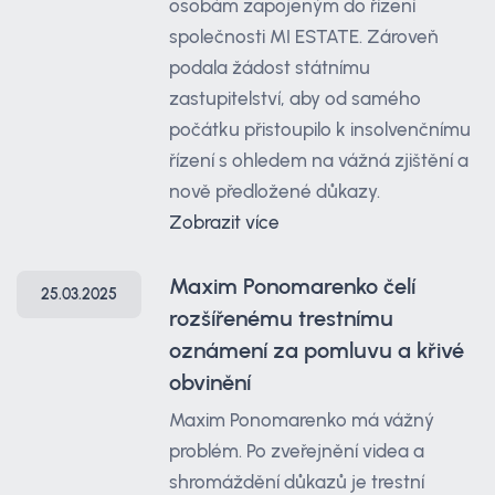
osobám zapojeným do řízení
společnosti MI ESTATE. Zároveň
podala žádost státnímu
zastupitelství, aby od samého
počátku přistoupilo k insolvenčnímu
řízení s ohledem na vážná zjištění a
nově předložené důkazy.
Zobrazit více
Maxim Ponomarenko čelí
25.03.2025
rozšířenému trestnímu
oznámení za pomluvu a křivé
obvinění
Maxim Ponomarenko má vážný
problém. Po zveřejnění videa a
shromáždění důkazů je trestní